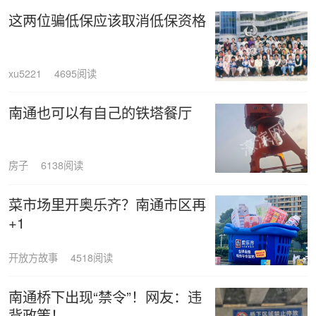
这两位骗低保应该取消低保资格
xu5221
4695阅读
南通也可以有自己的铁塔餐厅
房子
6138阅读
菜市场里开奥乐齐？南通市区再
+1
开放方故事
4518阅读
南通桥下出现“禁令”！网友：违
背政策！