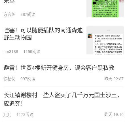
来骂
方言炉
887阅读
哇塞！可以随便插队的南通森迪
野生动物园
hm3166
1159阅读
避雷！世贸4楼新开健身房，误会客户黑私教
徐杞仗
997阅读
昨天 22:27
长江镇谢楼村一些人盗卖了几千万元国土沙土，
应追究！
jhjjhj
1173阅读
昨天 19:10