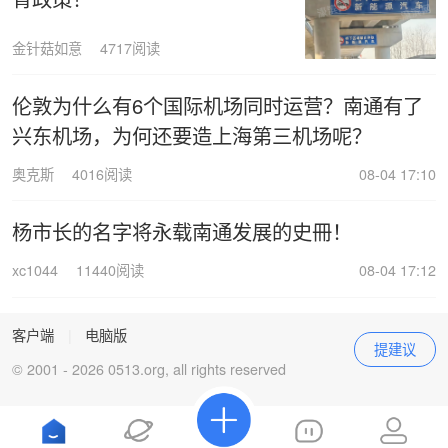
金针菇如意
4717阅读
伦敦为什么有6个国际机场同时运营？南通有了
兴东机场，为何还要造上海第三机场呢？
奥克斯
4016阅读
08-04 17:10
杨市长的名字将永载南通发展的史冊！
xc1044
11440阅读
08-04 17:12
客户端
|
电脑版
提建议
© 2001 - 2026 0513.org, all rights reserved